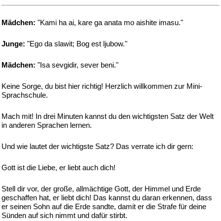
Mädchen:
"Kami ha ai, kare ga anata mo aishite imasu."
Junge:
"Ego da slawit; Bog est ljubow."
Mädchen:
"Isa sevgidir, sever beni."
Keine Sorge, du bist hier richtig! Herzlich willkommen zur Mini-
Sprachschule.
Mach mit! In drei Minuten kannst du den wichtigsten Satz der Welt
in anderen Sprachen lernen.
Und wie lautet der wichtigste Satz? Das verrate ich dir gern:
Gott ist die Liebe, er liebt auch dich!
Stell dir vor, der große, allmächtige Gott, der Himmel und Erde
geschaffen hat, er liebt dich! Das kannst du daran erkennen, dass
er seinen Sohn auf die Erde sandte, damit er die Strafe für deine
Sünden auf sich nimmt und dafür stirbt.