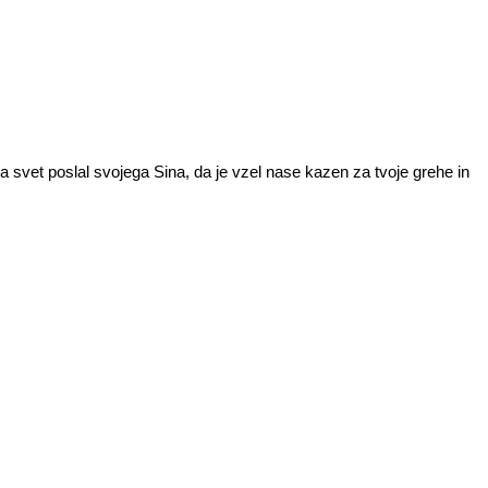
 na svet poslal svojega Sina, da je vzel nase kazen za tvoje grehe in