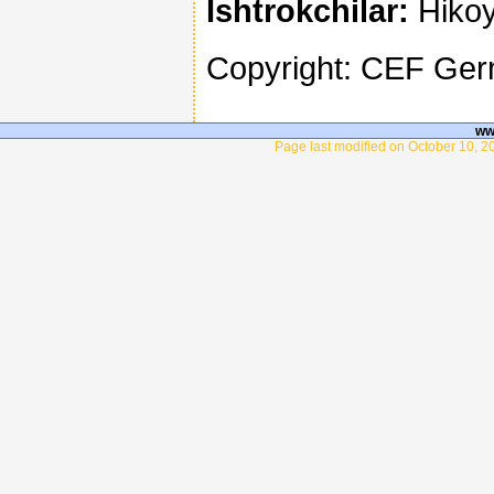
Ishtrokchilar:
Hikoy
Copyright: CEF Ge
ww
Page last modified on October 10, 2