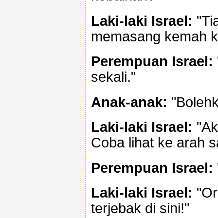
Laki-laki Israel:
"Tia
memasang kemah kita
Perempuan Israel:
sekali."
Anak-anak:
"Bolehk
Laki-laki Israel:
"Aku
Coba lihat ke arah s
Perempuan Israel:
Laki-laki Israel:
"Or
terjebak di sini!"