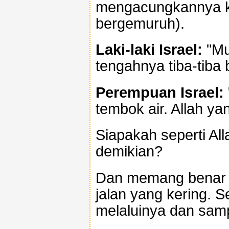
mengacungkannya ke
bergemuruh).
Laki-laki Israel:
"Muj
tengahnya tiba-tiba 
Perempuan Israel:
tembok air. Allah ya
Siapakah seperti Al
demikian?
Dan memang benar se
jalan yang kering. S
melaluinya dan sam