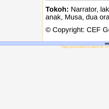
Tokoh:
Narrator, lak
anak, Musa, dua or
© Copyright: CEF 
ww
Page last modified on March 05, 20