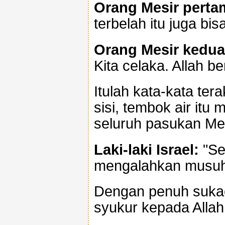
Orang Mesir perta
terbelah itu juga bisa
Orang Mesir kedua
Kita celaka. Allah b
Itulah kata-kata ter
sisi, tembok air it
seluruh pasukan Mes
Laki-laki Israel:
"Sel
mengalahkan musuh 
Dengan penuh sukac
syukur kepada Allah