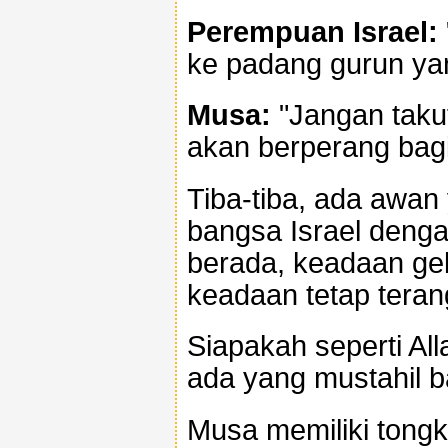
Perempuan Israel:
ke padang gurun ya
Musa:
"Jangan takut!
akan berperang bagi 
Tiba-tiba, ada awan
bangsa Israel deng
berada, keadaan gela
keadaan tetap tera
Siapakah seperti Al
ada yang mustahil b
Musa memiliki tongka