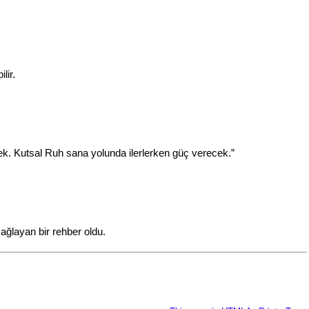
lir.
k. Kutsal Ruh sana yolunda ilerlerken güç verecek.”
sağlayan bir rehber oldu.