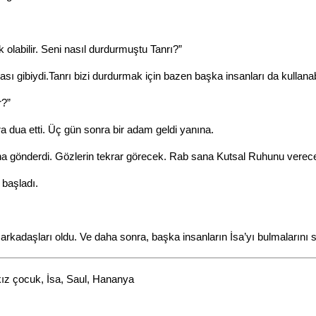
 olabilir. Seni nasıl durdurmuştu Tanrı?”
 gibiydi.Tanrı bizi durdurmak için bazen başka insanları da kullanabi
r?”
a dua etti. Üç gün sonra bir adam geldi yanına.
a gönderdi. Gözlerin tekrar görecek. Rab sana Kutsal Ruhunu verece
 başladı.
 arkadaşları oldu. Ve daha sonra, başka insanların İsa’yı bulmalarını 
kız çocuk, İsa, Saul, Hananya