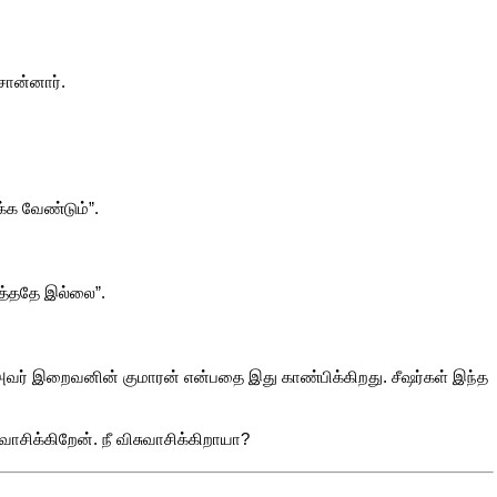
ொன்னார்.
க்க வேண்டும்”.
்த்ததே இல்லை”.
அவர் இறைவனின் குமாரன் என்பதை இது காண்பிக்கிறது. சீஷர்கள் இந்த
க்கிறேன். நீ விசுவாசிக்கிறாயா?