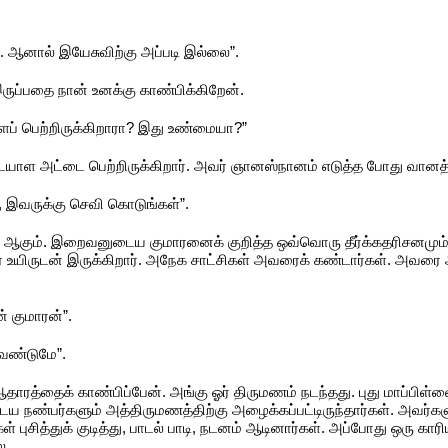
ஆனால் இயேசுவிற்கு அப்படி இல்லை”.
ுப்பதை நான் உனக்கு காண்பிக்கிறேன்.
் பெற்றிருக்கிறாரா? இது உண்மையா?”
ள அட்டை பெற்றிருக்கிறார். அவர் ஞானஸ்நானம் எடுத்த போது வானத்தி
 இவருக்கு செவி கொடுங்கள்”.
ம். இறைவனுடைய குமாரனைக் குறித்த ஒவ்வொரு தீர்க்கதரிசனமும் இ
உயிருடன் இருக்கிறார். அநேக சாட்சிகள் அவரைக் கண்டார்கள். அவர
 குமாரன்”.
ேண்டுமே”.
ரத்தைக் காண்பிப்பேன். அங்கு ஓர் திருமணம் நடந்தது. புது மாப்பிள்ள
ய நண்பர்களும் அத்திருமணத்திற்கு அழைக்கப்பட்டிருந்தார்கள். அவர்க
ள் புசித்துக் குடித்து, பாடல் பாடி, நடனம் ஆடினார்கள். அப்போது ஒரு கா
ை.