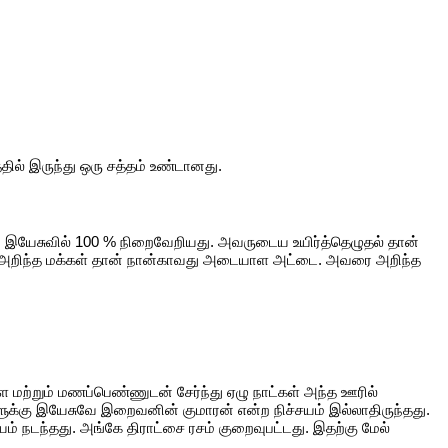
ல் இருந்து ஒரு சத்தம் உண்டானது.
யேசுவில் 100 % நிறைவேறியது. அவருடைய உயிர்த்தெழுதல் தான்
ை அறிந்த மக்கள் தான் நான்காவது அடையாள அட்டை. அவரை அறிந்த
ை மற்றும் மணப்பெண்ணுடன் சேர்ந்து ஏழு நாட்கள் அந்த ஊரில்
ளுக்கு இயேசுவே இறைவனின் குமாரன் என்ற நிச்சயம் இல்லாதிருந்தது.
ரியம் நடந்தது. அங்கே திராட்சை ரசம் குறைவுபட்டது. இதற்கு மேல்