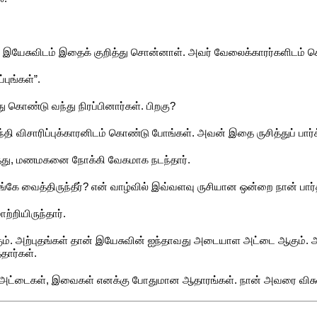
 இயேசுவிடம் இதைக் குறித்து சொன்னாள். அவர் வேலைக்காரர்களிடம் ச
புங்கள்”.
 கொண்டு வந்து நிரப்பினார்கள். பிறகு?
பந்தி விசாரிப்புக்காரனிடம் கொண்டு போங்கள். அவன் இதை ருசித்துப் பார்
ார்த்து, மணமகனை நோக்கி வேகமாக நடந்தார்.
எங்கே வைத்திருந்தீர்? என் வாழ்வில் இவ்வளவு ருசியான ஒன்றை நான் பார
்றியிருந்தார்.
ும். அற்புதங்கள் தான் இயேசுவின் ஐந்தாவது அடையாள அட்டை ஆகும். 
தார்கள்.
ட்டைகள், இவைகள் எனக்கு போதுமான ஆதாரங்கள். நான் அவரை விசுவாசி