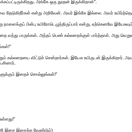
ைக்கப்பட்டிருக்கிறது. அங்கே ஒரு தூதன் இருக்கிறான்”.
வை தேடுகிறீர்கள் என்று அறிவேன். அவர் இங்கே இல்லை. அவர் உயிர்த்தெழு
ூன்று நாளைக்குப் பின்பு உயிரோடெழுந்திருப்பார் என்று, ஏற்கெனவே இயேசுவ
 வந்து பாருங்கள். அந்தப் பெண் கல்லறைக்குள் பார்த்தாள். அது வெறு
்கள்!”
புடனும் கல்லறையை விட்டுச் சென்றார்கள். இயேசு உயிருடன் இருக்கிறார்.
ேசினார்.
ளுக்கும் இதைச் சொல்லுங்கள்!”
ள்ளது!”
னணி இசை இசைக்க வேண்டும்)