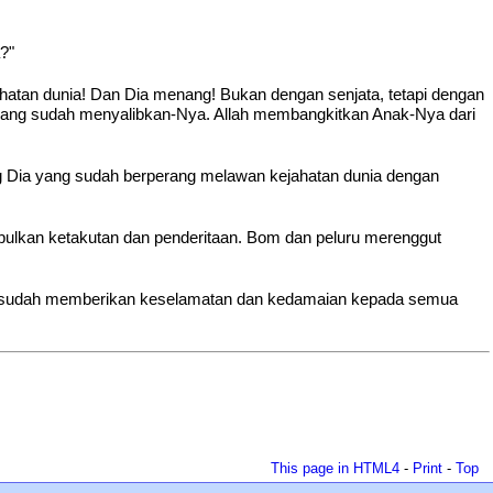
?"
hatan dunia! Dan Dia menang! Bukan dengan senjata, tetapi dengan
yang sudah menyalibkan-Nya. Allah membangkitkan Anak-Nya dari
ng Dia yang sudah berperang melawan kejahatan dunia dengan
ulkan ketakutan dan penderitaan. Bom dan peluru merenggut
 yang sudah memberikan keselamatan dan kedamaian kepada semua
This page in HTML4
-
Print
-
Top