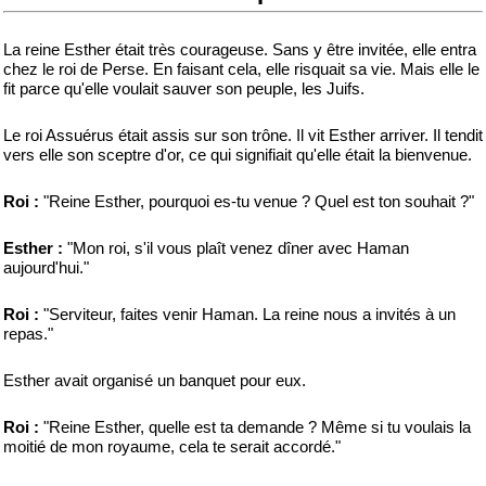
La reine Esther était très courageuse. Sans y être invitée, elle entra
chez le roi de Perse. En faisant cela, elle risquait sa vie. Mais elle le
fit parce qu'elle voulait sauver son peuple, les Juifs.
Le roi Assuérus était assis sur son trône. Il vit Esther arriver. Il tendit
vers elle son sceptre d'or, ce qui signifiait qu'elle était la bienvenue.
Roi :
"Reine Esther, pourquoi es-tu venue ? Quel est ton souhait ?"
Esther :
"Mon roi, s'il vous plaît venez dîner avec Haman
aujourd'hui."
Roi :
"Serviteur, faites venir Haman. La reine nous a invités à un
repas."
Esther avait organisé un banquet pour eux.
Roi :
"Reine Esther, quelle est ta demande ? Même si tu voulais la
moitié de mon royaume, cela te serait accordé."