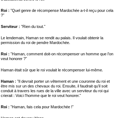
Roi :
"Quel genre de récompense Mardochée a-t-il reçu pour cela
?"
Serviteur :
"Rien du tout."
Le lendemain, Haman se rendit au palais. Il voulait obtenir la
permission du roi de pendre Mardochée.
Roi :
"Haman, comment doit-on récompenser un homme que l’on
veut honorer ?"
Haman était sûr que le roi voulait le récompenser lui-même.
Haman :
"Il devrait porter un vêtement et une couronne du roi et
être mis sur un des chevaux du roi. Ensuite, il faudrait qu’il soit
conduit à travers les rues de la ville avec un serviteur du roi qui
crierait : Voici l'homme que le roi veut honorer."
Roi :
"Haman, fais cela pour Mardochée !"