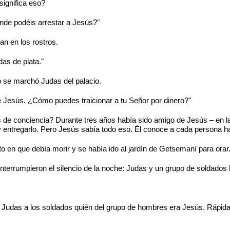
significa eso?
nde podéis arrestar a Jesús?"
an en los rostros.
s de plata."
o se marchó Judas del palacio.
e Jesús. ¿Cómo puedes traicionar a tu Señor por dinero?"
 de conciencia? Durante tres años había sido amigo de Jesús – en l
y entregarlo. Pero Jesús sabía todo eso. Él conoce a cada persona ha
 en que debía morir y se había ido al jardín de Getsemaní para orar
interrumpieron el silencio de la noche: Judas y un grupo de soldados
ó Judas a los soldados quién del grupo de hombres era Jesús. Rápida