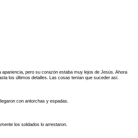
a apariencia, pero su corazón estaba muy lejos de Jesús. Ahora
sta los últimos detalles. Las cosas tenían que suceder así.
.
 llegaron con antorchas y espadas.
mente los soldados lo arrestaron.