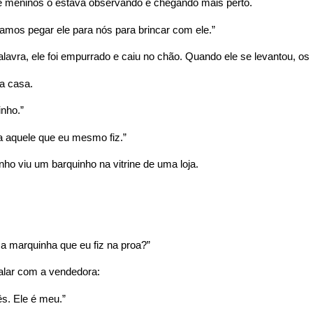
 meninos o estava observando e chegando mais perto.
amos pegar ele para nós para brincar com ele.”
lavra, ele foi empurrado e caiu no chão. Quando ele se levantou, os
a casa.
nho.”
 aquele que eu mesmo fiz.”
o viu um barquinho na vitrine de uma loja.
a marquinha que eu fiz na proa?”
falar com a vendedora:
s. Ele é meu.”