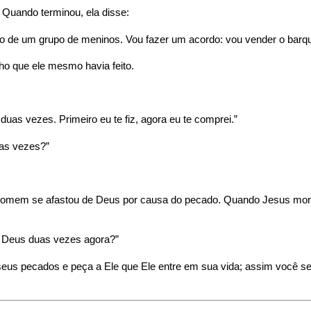
. Quando terminou, ela disse:
o de um grupo de meninos. Vou fazer um acordo: vou vender o barq
ho que ele mesmo havia feito.
uas vezes. Primeiro eu te fiz, agora eu te comprei.”
as vezes?”
mem se afastou de Deus por causa do pecado. Quando Jesus morr
 Deus duas vezes agora?”
eus pecados e peça a Ele que Ele entre em sua vida; assim você se