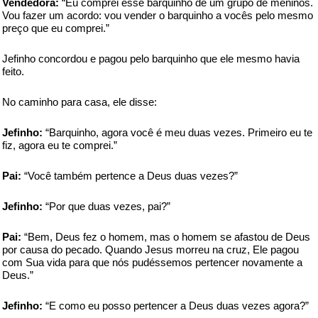
Vendedora:
“Eu comprei esse barquinho de um grupo de meninos.
Vou fazer um acordo: vou vender o barquinho a vocês pelo mesmo
preço que eu comprei.”
Jefinho concordou e pagou pelo barquinho que ele mesmo havia
feito.
No caminho para casa, ele disse:
Jefinho:
“Barquinho, agora você é meu duas vezes. Primeiro eu te
fiz, agora eu te comprei.”
Pai:
“Você também pertence a Deus duas vezes?”
Jefinho:
“Por que duas vezes, pai?”
Pai:
“Bem, Deus fez o homem, mas o homem se afastou de Deus
por causa do pecado. Quando Jesus morreu na cruz, Ele pagou
com Sua vida para que nós pudéssemos pertencer novamente a
Deus.”
Jefinho:
“E como eu posso pertencer a Deus duas vezes agora?”