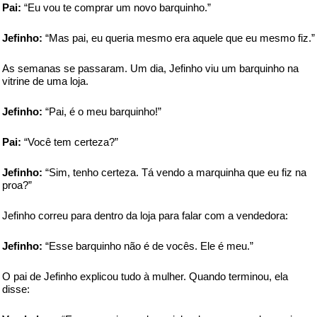
Pai:
“Eu vou te comprar um novo barquinho.”
Jefinho:
“Mas pai, eu queria mesmo era aquele que eu mesmo fiz.”
As semanas se passaram. Um dia, Jefinho viu um barquinho na
vitrine de uma loja.
Jefinho:
“Pai, é o meu barquinho!”
Pai:
“Você tem certeza?”
Jefinho:
“Sim, tenho certeza. Tá vendo a marquinha que eu fiz na
proa?”
Jefinho correu para dentro da loja para falar com a vendedora:
Jefinho:
“Esse barquinho não é de vocês. Ele é meu.”
O pai de Jefinho explicou tudo à mulher. Quando terminou, ela
disse: