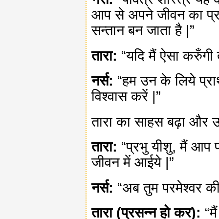
आप से अपने जीवन का प्रभु
सन्तान बन जाता है |”
तारा:
“यदि मैं ऐसा करुँगी त
नर्स:
“हम उन के लिये प्रार
विश्वास करें |”
तारा का साहस बढ़ा और उस 
तारा:
“प्रभु यीशु, मैं आप प
जीवन में आईये |”
नर्स:
“अब तुम परमेश्वर की स
तारा (प्रसन्न हो कर):
“मै