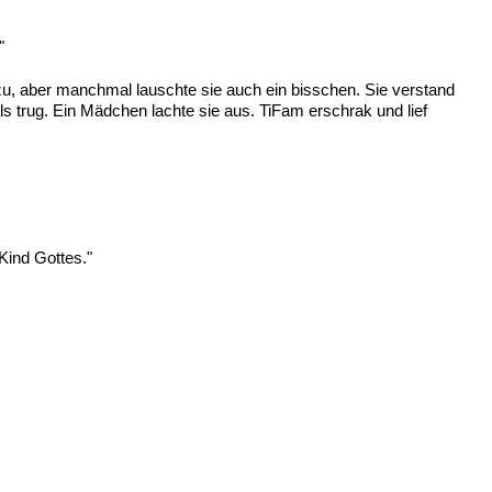
"
 zu, aber manchmal lauschte sie auch ein bisschen. Sie verstand
ls trug. Ein Mädchen lachte sie aus. TiFam erschrak und lief
Kind Gottes."