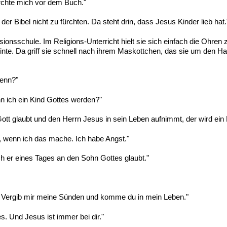
ürchte mich vor dem Buch."
er Bibel nicht zu fürchten. Da steht drin, dass Jesus Kinder lieb hat.
ionsschule. Im Religions-Unterricht hielt sie sich einfach die Ohren
inte. Da griff sie schnell nach ihrem Maskottchen, das sie um den Ha
enn?"
nn ich ein Kind Gottes werden?"
Gott glaubt und den Herrn Jesus in sein Leben aufnimmt, der wird ein 
, wenn ich das mache. Ich habe Angst."
ch er eines Tages an den Sohn Gottes glaubt."
h. Vergib mir meine Sünden und komme du in mein Leben."
es. Und Jesus ist immer bei dir."