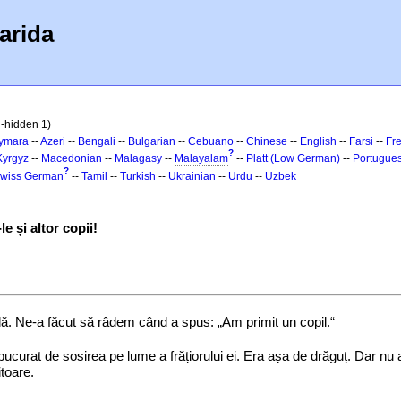
arida
l-hidden 1)
ymara
--
Azeri
--
Bengali
--
Bulgarian
--
Cebuano
--
Chinese
--
English
--
Farsi
--
Fr
?
Kyrgyz
--
Macedonian
--
Malagasy
--
Malayalam
--
Platt (Low German)
--
Portugue
?
wiss German
--
Tamil
--
Turkish
--
Ukrainian
--
Urdu
--
Uzbek
e și altor copii!
lă. Ne-a făcut să râdem când a spus: „Am primit un copil.“
 bucurat de sosirea pe lume a frățiorului ei. Era așa de drăguț. Dar n
toare.