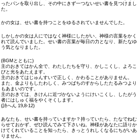
ったパンを取り出し、その中にきず一つないせい書を見つけまし
た。
かの女は、せい書を持つことをゆるされていませんでした。
しかしかの女は人にではなく神様にしたがい、神様の言葉をかく
れて読んでいました。せい書の言葉が毎日の力となり、新たなゆ
う気となりました。
(BGMとともに)
主のおきてはかん全で、わたしたちを守り、かしこくし、よろこ
びと光をあたえます。
主のおきてはじゅんすいで正しく、かわることがありません。
また、金よりもしたわしく、みつばちのすからしたたるみつより
もあまいのです。
主のおきては、きけんに近づかないようにけいこくし、したがう
者にはしゅく福をやくそくします。
(詩へん 19,8-12)
あなたも、せい書を持っていますか？持っていたら、たなでねむ
らせておかず、ぜひ読んでみて下さいね。神様があなたに語りか
けてくれていることを知ったら、きっとうれしくなるにちがいあ
りません。