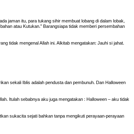
ada jaman itu, para tukang sihir membuat lobang di dalam lobak,
embahan atau Kutukan.” Barangsiapa tidak memberi persembahan
idak mengenal Allah ini. Alkitab mengatakan: Jauhi si jahat.
ikan sekali Iblis adalah pendusta dan pembunuh. Dan Halloween
lah. Itulah sebabnya aku juga mengatakan : Halloween – aku tidak
n sukacita sejati bahkan tanpa mengikuti perayaan-perayaan