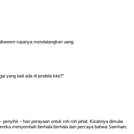
 Halloween rupanya mendatangkan uang.
i yang tadi ada di jendela kita?”
enyihir – hari perayaan untuk roh-roh jahat. Kisahnya dimulai
h. Mereka menyembah berhala-berhala dan percaya bahwa Samhain,