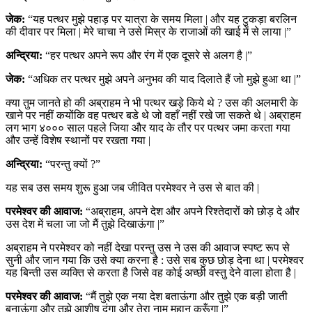
जेक:
“यह पत्थर मुझे पहाड़ पर यात्रा के समय मिला | और यह टुकड़ा बरलिन
की दीवार पर मिला | मेरे चाचा ने उसे मिस्र के राजाओं की खाई में से लाया |”
अन्द्रिया:
“हर पत्थर अपने रूप और रंग में एक दूसरे से अलग है |”
जेक:
“अधिक तर पत्थर मुझे अपने अनुभव की याद दिलाते हैं जो मुझे हुआ था |”
क्या तुम जानते हो की अब्राहम ने भी पत्थर खड़े किये थे ? उस की अलमारी के
खाने पर नहीं कयोंकि वह पत्थर बडे थे जो वहाँ नहीं रखे जा सकते थे | अब्राहम
लग भाग ४००० साल पहले जिया और याद के तौर पर पत्थर जमा करता गया
और उन्हें विशेष स्थानों पर रखता गया |
अन्द्रिया:
“परन्तु क्यों ?”
यह सब उस समय शुरू हुआ जब जीवित परमेश्वर ने उस से बात की |
परमेश्वर की आवाज:
“अब्राहम, अपने देश और अपने रिश्तेदारों को छोड़ दे और
उस देश में चला जा जो मैं तुझे दिखाऊंगा |”
अब्राहम ने परमेश्वर को नहीं देखा परन्तु उस ने उस की आवाज स्पष्ट रूप से
सुनी और जान गया कि उसे क्या करना है : उसे सब कुछ छोड़ देना था | परमेश्वर
यह बिन्ती उस व्यक्ति से करता है जिसे वह कोई अच्छी वस्तु देने वाला होता है |
परमेश्वर की आवाज:
“मैं तुझे एक नया देश बताऊंगा और तुझे एक बड़ी जाती
बनाऊंगा और तुझे आशीष दुंगा और तेरा नाम महान करूँगा |”