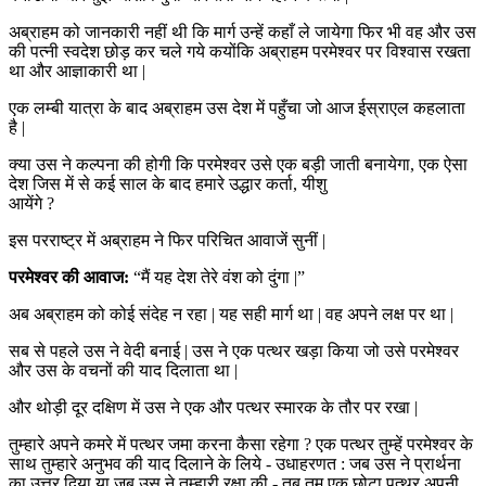
अब्राहम को जानकारी नहीं थी कि मार्ग उन्हें कहाँ ले जायेगा फिर भी वह और उस
की पत्नी स्वदेश छोड़ कर चले गये कयोंकि अब्राहम परमेश्वर पर विश्वास रखता
था और आज्ञाकारी था |
एक लम्बी यात्रा के बाद अब्राहम उस देश में पहुँचा जो आज ईस्राएल कहलाता
है |
क्या उस ने कल्पना की होगी कि परमेश्वर उसे एक बड़ी जाती बनायेगा, एक ऐसा
देश जिस में से कई साल के बाद हमारे उद्धार कर्ता, यीशु
आयेंगे ?
इस परराष्ट्र में अब्राहम ने फिर परिचित आवाजें सुनीं |
परमेश्वर की आवाज:
“मैं यह देश तेरे वंश को दुंगा |”
अब अब्राहम को कोई संदेह न रहा | यह सही मार्ग था | वह अपने लक्ष पर था |
सब से पहले उस ने वेदी बनाई | उस ने एक पत्थर खड़ा किया जो उसे परमेश्वर
और उस के वचनों की याद दिलाता था |
और थोड़ी दूर दक्षिण में उस ने एक और पत्थर स्मारक के तौर पर रखा |
तुम्हारे अपने कमरे में पत्थर जमा करना कैसा रहेगा ? एक पत्थर तुम्हें परमेश्वर के
साथ तुम्हारे अनुभव की याद दिलाने के लिये - उधाहरणत : जब उस ने प्रार्थना
का उत्तर दिया या जब उस ने तुम्हारी रक्षा की - तब तुम एक छोटा पत्थर अपनी