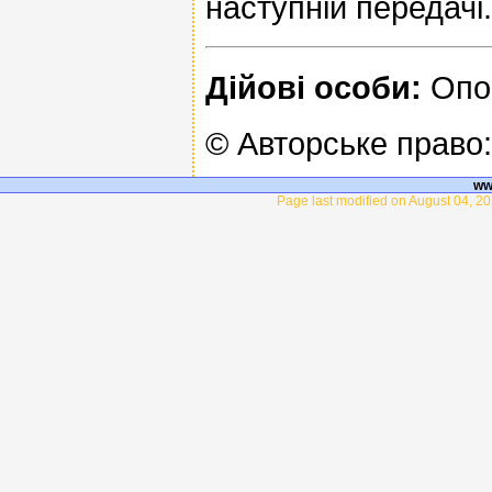
наступній передачі.
Дійові особи:
Опов
© Авторське право
ww
Page last modified on August 04, 20