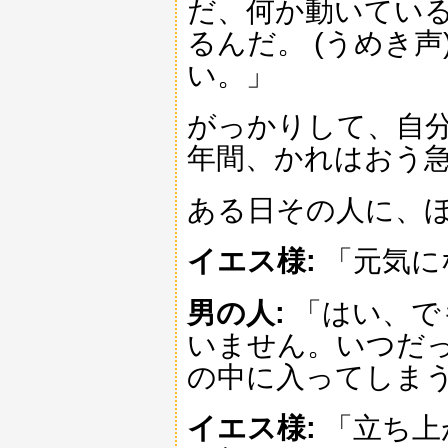
だ、何か動いてい
るんだ。 (うめき
い。」
がっかりして、自分
年間、かれはおう
ある日その人に、
イエス様:
「元気に
男の人:
「はい、で
いません。いつだ
の中に入ってしま
イエス様:
「立ち上