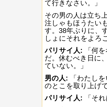
て行きなさい。」
その男の人は立ち
注しゃもほうたい
す。38年ぶりに、
しょにそれをよろ
パリサイ人:
「何を
だ。休むべき日に
ていない。」
男の人:
「わたしを
のとこを取り上げ
パリサイ人:
「それ