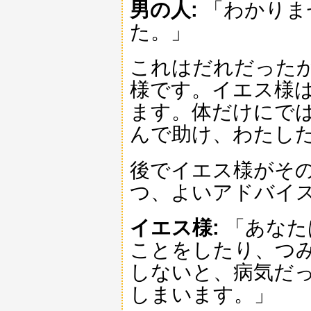
男の人:
「わかりま
た。」
これはだれだった
様です。イエス様
ます。体だけにで
んで助け、わたし
後でイエス様がそ
つ、よいアドバイ
イエス様:
「あなた
ことをしたり、つ
しないと、病気だ
しまいます。」