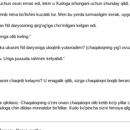
i uchun oson emas edi, lekin u Xudoga ishongani uchun shunday qildi.
nib nima bo’lishini kuzatib tur. Men bu yerda turmasligim kerak, uyg
lan Nil daryosining qirg’og’iga cho’milgani kelgan edi.
ga olib keling."
a ukasini Nil daryosiga uloqtirib yuboradimi? (chaqaloqning yig’i ovoz
-ku. Unga juuuuda rahmim kelyabdi."
tasini chaqirib kelaymi? U enagalik qilib, sizga chaqaloqni boqib berard
qilolasiz. Chaqaloqning o’zini onasi chaqaloqni olib ketib ko’p yillar 
 Xudoga chin dildan minnatdor bo’ldilar. Xudo ko’pincha sizni himoya q