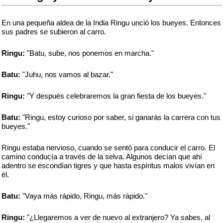
En una pequeña aldea de la India Ringu unció los bueyes. Entonces
sus padres se subieron al carro.
Ringu:
"Batu, sube, nos ponemos en marcha."
Batu:
"Juhu, nos vamos al bazar."
Ringu:
"Y después celebraremos la gran fiesta de los bueyes."
Batu:
"Ringu, estoy curioso por saber, si ganarás la carrera con tus
bueyes."
Ringu estaba nervioso, cuando se sentó para conducir el carro. El
camino conducía a través de la selva. Algunos decían que ahí
adentro se escondían tigres y que hasta espíritus malos vivían en
él.
Batu:
"Vaya más rápido, Ringu, más rápido."
Ringu:
"¿Llegaremos a ver de nuevo al extranjero? Ya sabes, al