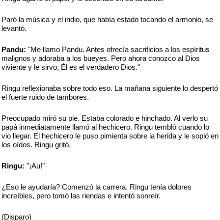
Paró la música y el indio, que había estado tocando el armonio, se
levantó.
Pandu:
"Me llamo Pandu. Antes ofrecía sacrificios a los espíritus
malignos y adoraba a los bueyes. Pero ahora conozco al Dios
viviente y le sirvo, Él es el verdadero Dios."
Ringu reflexionaba sobre todo eso. La mañana siguiente lo despertó
el fuerte ruido de tambores.
Preocupado miró su pie. Estaba colorado e hinchado. Al verlo su
papá inmediatamente llamó al hechicero. Ringu tembló cuando lo
vio llegar. El hechicero le puso pimienta sobre la herida y le sopló en
los oídos. Ringu gritó.
Ringu:
"¡Au!"
¿Eso le ayudaría? Comenzó la carrera. Ringu tenía dolores
increíbles, pero tomó las riendas e intentó sonreír.
(Disparo)