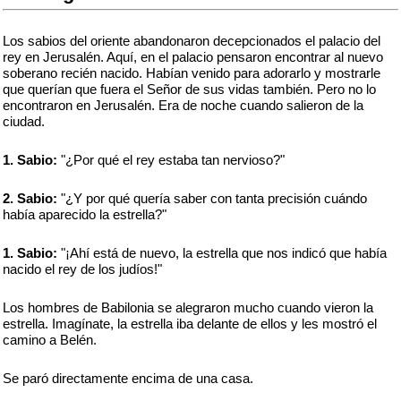
Los sabios del oriente abandonaron decepcionados el palacio del
rey en Jerusalén. Aquí, en el palacio pensaron encontrar al nuevo
soberano recién nacido. Habían venido para adorarlo y mostrarle
que querían que fuera el Señor de sus vidas también. Pero no lo
encontraron en Jerusalén. Era de noche cuando salieron de la
ciudad.
1. Sabio:
"¿Por qué el rey estaba tan nervioso?"
2. Sabio:
"¿Y por qué quería saber con tanta precisión cuándo
había aparecido la estrella?"
1. Sabio:
"¡Ahí está de nuevo, la estrella que nos indicó que había
nacido el rey de los judíos!"
Los hombres de Babilonia se alegraron mucho cuando vieron la
estrella. Imagínate, la estrella iba delante de ellos y les mostró el
camino a Belén.
Se paró directamente encima de una casa.