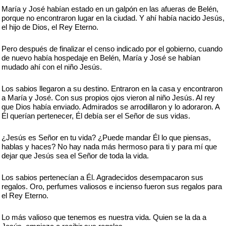
María y José habían estado en un galpón en las afueras de Belén,
porque no encontraron lugar en la ciudad. Y ahí había nacido Jesús,
el hijo de Dios, el Rey Eterno.
Pero después de finalizar el censo indicado por el gobierno, cuando
de nuevo había hospedaje en Belén, María y José se habían
mudado ahí con el niño Jesús.
Los sabios llegaron a su destino. Entraron en la casa y encontraron
a María y José. Con sus propios ojos vieron al niño Jesús. Al rey
que Dios había enviado. Admirados se arrodillaron y lo adoraron. A
Él querían pertenecer, Él debía ser el Señor de sus vidas.
¿Jesús es Señor en tu vida? ¿Puede mandar Él lo que piensas,
hablas y haces? No hay nada más hermoso para ti y para mí que
dejar que Jesús sea el Señor de toda la vida.
Los sabios pertenecían a Él. Agradecidos desempacaron sus
regalos. Oro, perfumes valiosos e incienso fueron sus regalos para
el Rey Eterno.
Lo más valioso que tenemos es nuestra vida. Quien se la da a