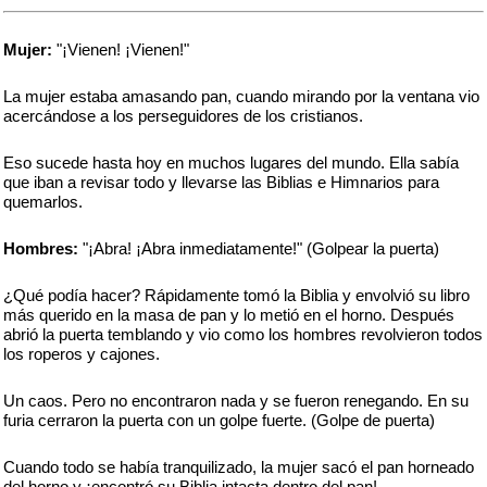
Mujer:
"¡Vienen! ¡Vienen!"
La mujer estaba amasando pan, cuando mirando por la ventana vio
acercándose a los perseguidores de los cristianos.
Eso sucede hasta hoy en muchos lugares del mundo. Ella sabía
que iban a revisar todo y llevarse las Biblias e Himnarios para
quemarlos.
Hombres:
"¡Abra! ¡Abra inmediatamente!" (Golpear la puerta)
¿Qué podía hacer? Rápidamente tomó la Biblia y envolvió su libro
más querido en la masa de pan y lo metió en el horno. Después
abrió la puerta temblando y vio como los hombres revolvieron todos
los roperos y cajones.
Un caos. Pero no encontraron nada y se fueron renegando. En su
furia cerraron la puerta con un golpe fuerte. (Golpe de puerta)
Cuando todo se había tranquilizado, la mujer sacó el pan horneado
del horno y ¡encontró su Biblia intacta dentro del pan!