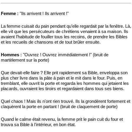
Femme :
"Ils arrivent ! Ils arrivent !"
La femme cuisait du pain pendant qu’elle regardait par la fenêtre. Là,
elle vit que les persécuteurs de chrétiens venaient à sa maison. Ils
avaient l’habitude de fouiller tous les recoins, de prendre les Bibles
et les recueils de chansons et de tout brûler ensuite.
Hommes :
"Ouvrez ! Ouvrez immédiatement !" (bruit de
martèlement sur la porte)
Que devait-elle faire ? Elle prit rapidement sa Bible, enveloppa son
plus cher livre dans la pâte à pain et le mit dans le four. Puis, en
tremblant, elle ouvrit la porte et regarda les hommes qui jetaient les
placards, ouvraient les tiroirs et regardaient dans tous ses biens.
Quel chaos ! Mais ils n'ont rien trouvé. Ils la grondèrent fortement et
claquèrent la porte en partant ! (bruit de claquement de porte)
Quand le calme était revenu, la femme prit le pain cuit du four et
trouva sa Bible à l'intérieur, en bon état.