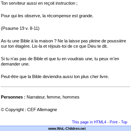
Ton serviteur aussi en reçoit instruction ;
Pour qui les observe, la récompense est grande.
(Psaume 19 v. 8-11)
As-tu une Bible à la maison ? Ne la laisse pas pleine de poussière
sur ton étagère. Lis-la et réjouis-toi de ce que Dieu te dit.
Si tu n'as pas de Bible et que tu en voudrais une, tu peux m’en
demander une.
Peut-être que la Bible deviendra aussi ton plus cher livre.
Personnes :
Narrateur, femme, hommes
© Copyright : CEF Allemagne
This page in HTML4
-
Print
-
Top
www.WoL-Children.net