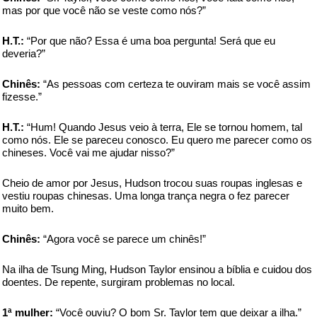
mas por que você não se veste como nós?”
H.T.:
“Por que não? Essa é uma boa pergunta! Será que eu
deveria?”
Chinês:
“As pessoas com certeza te ouviram mais se você assim
fizesse.”
H.T.:
“Hum! Quando Jesus veio à terra, Ele se tornou homem, tal
como nós. Ele se pareceu conosco. Eu quero me parecer como os
chineses. Você vai me ajudar nisso?”
Cheio de amor por Jesus, Hudson trocou suas roupas inglesas e
vestiu roupas chinesas. Uma longa trança negra o fez parecer
muito bem.
Chinês:
“Agora você se parece um chinês!”
Na ilha de Tsung Ming, Hudson Taylor ensinou a bíblia e cuidou dos
doentes. De repente, surgiram problemas no local.
1ª mulher:
“Você ouviu? O bom Sr. Taylor tem que deixar a ilha.”