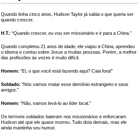
Quando tinha cinco anos, Hudson Taylor já sabia o que queria ser
quando crescer.
H.T.:
“Quando crescer, eu vou ser missionário e ir para a China.”
Quando completou 21 anos de idade, ele viajou à China, aprendeu
o idioma e contou sobre Jesus a muitas pessoas. Porém, a melhor
das profissões às vezes é muito difícil.
Homem:
“Ei, o que você está fazendo aqui? Caia fora!”
Soldado:
“Nós vamos matar esse demônio estrangeiro e seus
amigos.”
Homem:
“Não, vamos levá-lo ao líder local.”
Os terríveis soldados bateram nos missionários e enforcaram
Hudson até que ele quase morreu. Tudo doía demais, mas ele
ainda mantinha seu humor.