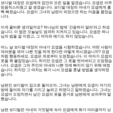
보디발 대장은 요셉에게 집안의 모든 일을 맡겼습니다. 요셉은 아주
믿음직스러웠고 잘 생겼습니다. 보디발 대장의 아내가 요셉에게 흠
뻑 빠졌습니다. 요셉이 그녀의 남편이 되었으면 하는 마음을 품었습
니다.
이게 올바른 생각일까요? 하나님의 법에 '간음하지 말라'라고 하셨
습니다. 이 법은 오늘날도 엄격히 지켜지고 있습니다. 요셉은 하나
님의 법을 잘 지켰고, 그 여자와 얘기도 하지 않았습니다.
어느 날 보디발 대장의 아내가 요셉을 시험하였습니다. 어떤 사람이
여러분을 꾀어 나쁜 짓을 하게 한다면 어떻게 하시겠습니까? 요셉
처럼 행동하세요. 요셉은 죄로부터 도망쳤습니다. 이 여자가 요셉의
옷을 꽉 붙잡았습니다. 하지만 요셉은 그 옷을 벗어버리고 도망쳤습
니다. 요셉은 그의 주인의 아내와 나쁜 짓에 빠지지 않기 위해 애썼
습니다. 하지만 그 여자는 화가 나서 요셉을 혼낼 방법을 생각하였
습니다.
남편인 보디발이 집으로 돌아오자, 그녀는 남편에게 요셉이 자기의
방에 들어와 자기를 가지고 놀려고 하였다고 말하였습니다. 그녀는
요셉이 도망치면서 남긴 요셉의 옷을 증거로 남편에게 보여주며 말
했습니다.
남편 보디발은 아내의 거짓말에 속아 요셉에게 화가 머리끝까지 났