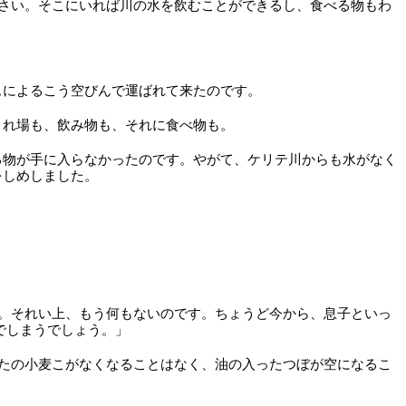
さい。そこにいれば川の水を飲むことができるし、食べる物もわ
スによるこう空びんで運ばれて来たのです。
くれ場も、飲み物も、それに食べ物も。
る物が手に入らなかったのです。やがて、ケリテ川からも水がなく
をしめしました。
。それい上、もう何もないのです。ちょうど今から、息子といっ
でしまうでしょう。」
たの小麦こがなくなることはなく、油の入ったつぼが空になるこ