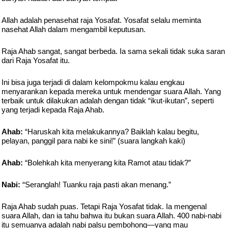
Allah adalah penasehat raja Yosafat. Yosafat selalu meminta
nasehat Allah dalam mengambil keputusan.
Raja Ahab sangat, sangat berbeda. Ia sama sekali tidak suka saran
dari Raja Yosafat itu.
Ini bisa juga terjadi di dalam kelompokmu kalau engkau
menyarankan kepada mereka untuk mendengar suara Allah. Yang
terbaik untuk dilakukan adalah dengan tidak “ikut-ikutan”, seperti
yang terjadi kepada Raja Ahab.
Ahab:
“Haruskah kita melakukannya? Baiklah kalau begitu,
pelayan, panggil para nabi ke sini!” (suara langkah kaki)
Ahab:
“Bolehkah kita menyerang kita Ramot atau tidak?”
Nabi:
“Seranglah! Tuanku raja pasti akan menang.”
Raja Ahab sudah puas. Tetapi Raja Yosafat tidak. Ia mengenal
suara Allah, dan ia tahu bahwa itu bukan suara Allah. 400 nabi-nabi
itu semuanya adalah nabi palsu pembohong—yang mau