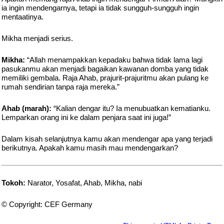
ia ingin mendengarnya, tetapi ia tidak sungguh-sungguh ingin
mentaatinya.
Mikha menjadi serius.
Mikha:
“Allah menampakkan kepadaku bahwa tidak lama lagi
pasukanmu akan menjadi bagaikan kawanan domba yang tidak
memiliki gembala. Raja Ahab, prajurit-prajuritmu akan pulang ke
rumah sendirian tanpa raja mereka.”
Ahab (marah):
“Kalian dengar itu? Ia menubuatkan kematianku.
Lemparkan orang ini ke dalam penjara saat ini juga!”
Dalam kisah selanjutnya kamu akan mendengar apa yang terjadi
berikutnya. Apakah kamu masih mau mendengarkan?
Tokoh:
Narator, Yosafat, Ahab, Mikha, nabi
© Copyright: CEF Germany