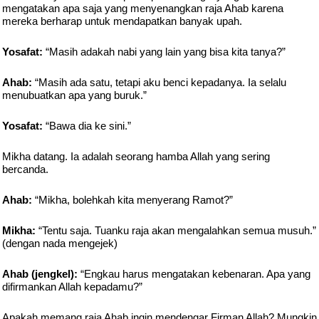
mengatakan apa saja yang menyenangkan raja Ahab karena
mereka berharap untuk mendapatkan banyak upah.
Yosafat:
“Masih adakah nabi yang lain yang bisa kita tanya?”
Ahab:
“Masih ada satu, tetapi aku benci kepadanya. Ia selalu
menubuatkan apa yang buruk.”
Yosafat:
“Bawa dia ke sini.”
Mikha datang. Ia adalah seorang hamba Allah yang sering
bercanda.
Ahab:
“Mikha, bolehkah kita menyerang Ramot?”
Mikha:
“Tentu saja. Tuanku raja akan mengalahkan semua musuh.”
(dengan nada mengejek)
Ahab (jengkel):
“Engkau harus mengatakan kebenaran. Apa yang
difirmankan Allah kepadamu?”
Apakah memang raja Ahab ingin mendengar Firman Allah? Mungkin