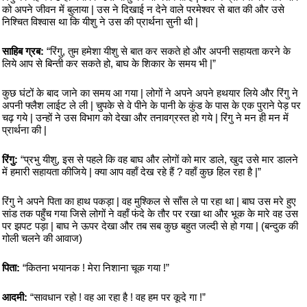
को अपने जीवन में बुलाया | उस ने दिखाई न देने वाले परमेश्वर से बात की और उसे
निश्चित विश्वास था कि यीशु ने उस की प्रार्थना सुनी थी |
साहिब ग्रब:
“रिंगु, तुम हमेशा यीशु से बात कर सकते हो और अपनी सहायता करने के
लिये आप से बिन्ती कर सकते हो, बाघ के शिकार के समय भी |”
कुछ घंटों के बाद जाने का समय आ गया | लोगों ने अपने अपने हथयार लिये और रिंगु ने
अपनी फ्लैश लाईट ले ली | चुपके से वे पीने के पानी के कुंड के पास के एक पुराने पेड़ पर
चढ़ गये | उन्हों ने उस विभाग को देखा और तनावग्रस्त हो गये | रिंगु ने मन ही मन में
प्रार्थना की |
रिंगु:
“प्रभु यीशु, इस से पहले कि वह बाघ और लोगों को मार डाले, खुद उसे मार डालने
में हमारी सहायता कीजिये | क्या आप वहाँ देख रहे हैं ? वहाँ कुछ हिल रहा है |”
रिंगु ने अपने पिता का हाथ पकड़ा | वह मुश्किल से साँस ले पा रहा था | बाघ उस मरे हुए
सांड तक पहुँच गया जिसे लोगों ने वहाँ फंदे के तौर पर रखा था और भूक के मारे वह उस
पर झपट पड़ा | बाघ ने ऊपर देखा और तब सब कुछ बहुत जल्दी से हो गया | (बन्दुक की
गोली चलने की आवाज)
पिता:
“कितना भयानक ! मेरा निशाना चूक गया !”
आदमी:
“सावधान रहो ! वह आ रहा है ! वह हम पर कूदे गा !”