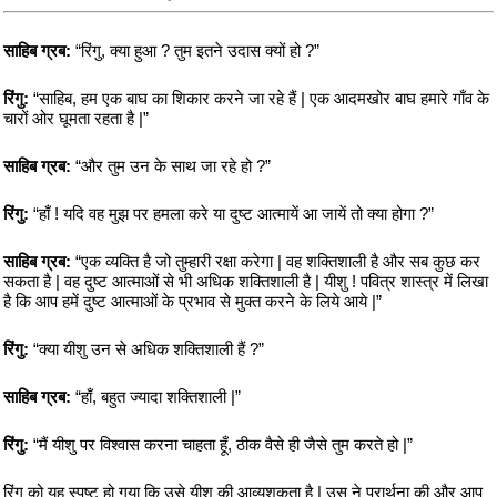
साहिब ग्रब:
“रिंगु, क्या हुआ ? तुम इतने उदास क्यों हो ?”
रिंगु:
“साहिब, हम एक बाघ का शिकार करने जा रहे हैं | एक आदमखोर बाघ हमारे गाँव के
चारों ओर घूमता रहता है |”
साहिब ग्रब:
“और तुम उन के साथ जा रहे हो ?”
रिंगु:
“हाँ ! यदि वह मुझ पर हमला करे या दुष्ट आत्मायें आ जायें तो क्या होगा ?”
साहिब ग्रब:
“एक व्यक्ति है जो तुम्हारी रक्षा करेगा | वह शक्तिशाली है और सब कुछ कर
सकता है | वह दुष्ट आत्माओं से भी अधिक शक्तिशाली है | यीशु ! पवित्र शास्त्र में लिखा
है कि आप हमें दुष्ट आत्माओं के प्रभाव से मुक्त करने के लिये आये |”
रिंगु:
“क्या यीशु उन से अधिक शक्तिशाली हैं ?”
साहिब ग्रब:
“हाँ, बहुत ज्यादा शक्तिशाली |”
रिंगु:
“मैं यीशु पर विश्वास करना चाहता हूँ, ठीक वैसे ही जैसे तुम करते हो |”
रिंगु को यह स्पष्ट हो गया कि उसे यीशु की आव्यशकता है | उस ने प्रार्थना की और आप