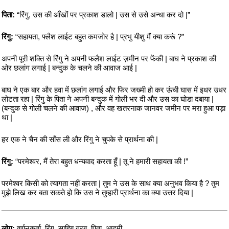
पिता:
“रिंगु, उस की आँखों पर प्रकाश डालो | उस से उसे अन्धा कर दो |”
रिंगु:
“सहायता, फ्लैश लाईट बहुत कमजोर है | प्रभु यीशु मैं क्या करूं ?”
अपनी पूरी शक्ति से रिंगु ने अपनी फलैश लाईट ज़मीन पर फेंकी | बाघ ने प्रकाश की
ओर छलांग लगाई | बन्दुक के चलने की आवाज आई |
बाघ ने एक बार और हवा में छलांग लगाई और फिर जख्मी हो कर ऊंची घास में इधर उधर
लोटता रहा | रिंगु के पिता ने अपनी बन्दुक में गोली भर दी और उस का घोडा दबाया |
(बन्दुक से गोली चलने की आवाज) , और वह खतरनाक जानवर जमीन पर मरा हुआ पड़ा
था |
हर एक ने चैन की साँस ली और रिंगु ने चुपके से प्रार्थना की |
रिंगु:
“परमेश्वर, मैं तेरा बहुत धन्यवाद करता हूँ | तू ने हमारी सहायता की !”
परमेश्वर किसी को त्यागता नहीं करता | तुम ने उस के साथ क्या अनुभव किया है ? तुम
मुझे लिख कर बता सकते हो कि उस ने तुम्हारी प्रार्थना का क्या उत्तर दिया |
लोग:
वर्णनकर्ता, रिंगु, साहिब ग्रब, पिता, आदमी