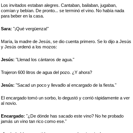
Los invitados estaban alegres. Cantaban, bailaban, jugaban,
comían y bebían. De pronto... se terminó el vino. No había nada
para beber en la casa.
Sara:
"¡Qué vergüenza!"
María, la madre de Jesús, se dio cuenta primero. Se lo dijo a Jesús
y Jesús ordenó a los mozos:
Jesús:
"Llenad los cántaros de agua."
Trajeron 600 litros de agua del pozo. ¿Y ahora?
Jesús:
"Sacad un poco y llevadlo al encargado de la fiesta."
El encargado tomó un sorbo, lo degustó y corrió rápidamente a ver
al novio.
Encargado:
"¿De dónde has sacado este vino? No he probado
jamás un vino tan rico como ese."