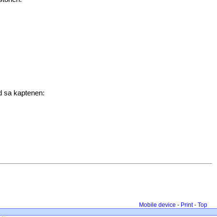
d sa kaptenen:
Mobile device
-
Print
-
Top