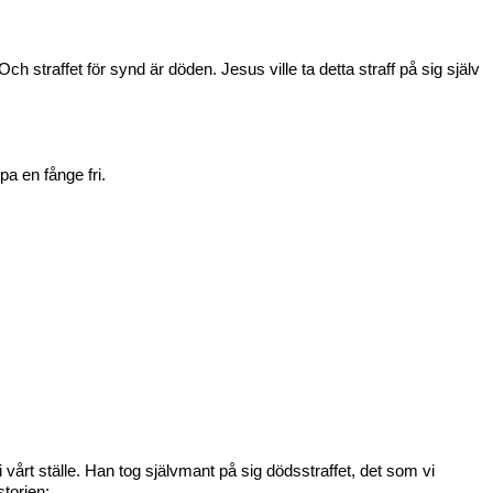
 straffet för synd är döden. Jesus ville ta detta straff på sig själv
a en fånge fri.
 vårt ställe. Han tog självmant på sig dödsstraffet, det som vi
torien: