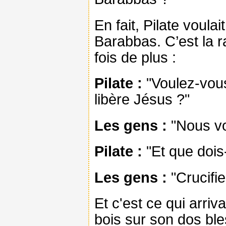
En fait, Pilate voula
Barabbas. C’est la r
fois de plus :
Pilate :
"Voulez-vous
libère Jésus ?"
Les gens :
"Nous vo
Pilate :
"Et que dois-
Les gens :
"Crucifie-
Et c'est ce qui arriv
bois sur son dos ble