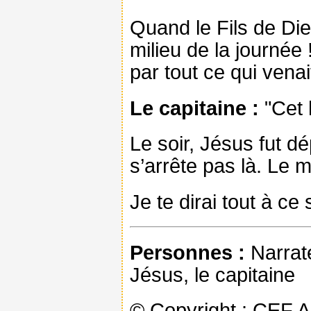
Quand le Fils de Dieu
milieu de la journée
par tout ce qui venait
Le capitaine :
"Cet 
Le soir, Jésus fut d
s’arrête pas là. Le m
Je te dirai tout à ce
Personnes :
Narrate
Jésus, le capitaine
© Copyright : CEF 