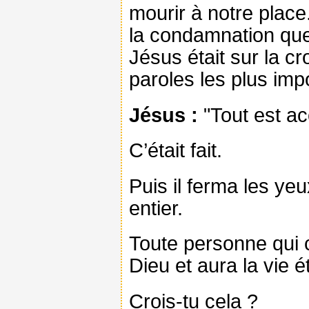
mourir à notre place.
la condamnation que
Jésus était sur la cr
paroles les plus impo
Jésus :
"Tout est ac
C’était fait.
Puis il ferma les y
entier.
Toute personne qui 
Dieu et aura la vie é
Crois-tu cela ?