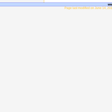
ww
Page last modified on June 14, 201