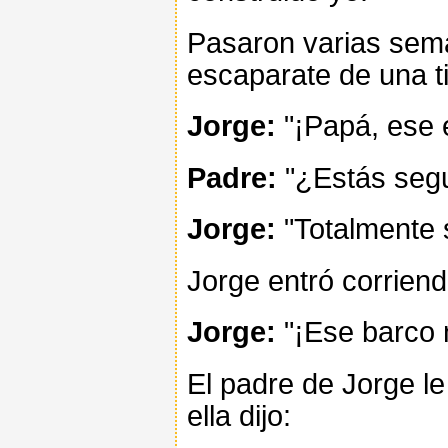
Pasaron varias sema
escaparate de una t
Jorge:
"¡Papá, ese 
Padre:
"¿Estás seg
Jorge:
"Totalmente s
Jorge entró corriendo
Jorge:
"¡Ese barco n
El padre de Jorge le
ella dijo: