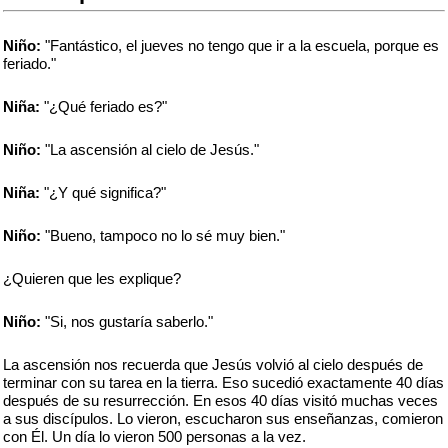
Niño:
"Fantástico, el jueves no tengo que ir a la escuela, porque es
feriado."
Niña:
"¿Qué feriado es?"
Niño:
"La ascensión al cielo de Jesús."
Niña:
"¿Y qué significa?"
Niño:
"Bueno, tampoco no lo sé muy bien."
¿Quieren que les explique?
Niño:
"Si, nos gustaría saberlo."
La ascensión nos recuerda que Jesús volvió al cielo después de
terminar con su tarea en la tierra. Eso sucedió exactamente 40 días
después de su resurrección. En esos 40 días visitó muchas veces
a sus discípulos. Lo vieron, escucharon sus enseñanzas, comieron
con Él. Un día lo vieron 500 personas a la vez.