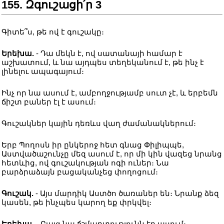
155. Զգուշացի՛ր 3
Գիտե՞ս, թե ով է գուշակը։
Երեխա.
- Դա մեկն է, ով սատանայի համար է
աշխատում, և նա այդպես տեղեկանում է, թե ինչ է
լինելու ապագայում։
Ինչ որ նա ասում է, ամբողջությամբ սուտ չէ, և երբեմն
ճիշտ բաներ էլ է ասում։
Գուշակներ կային դեռևս վաղ ժամանակներում։
Երբ Պողոսն իր ընկերոջ հետ գնաց Փիլիպպե,
Աստվածաշունչը մեզ ասում է, որ մի կին վազեց նրանց
հետևից, ով գուշակության ոգի ուներ։ Նա
բարձրաձայն բացականչեց փողոցում։
Գուշակ.
- Այս մարդիկ Աստծո ծառաներ են։ Նրանք ձեզ
կասեն, թե ինչպես կարող եք փրկվել։
Երեխա.
- Բայց նա ճշմարտությունն էր ասում։