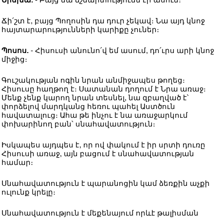
Ճի՛շտ է, բայց Պողոսին դա դուր չեկավ։ Նա այդ կնոջ
հայտարարությունների կարիքը չուներ։
Պոսոս.
- Հիսուսի անունո՛վ եմ ասում, դո՛ւրս արի կնոջ
միջից։
Գուշակության ոգին նրան անմիջապես թողեց։
Հիսուսը հաղթող է։ Սատանան դողում է Նրա առաջ։
Մենք չենք կարող նրան տեսնել, նա զբաղված է՝
փորձելով մարդկանց հեռու պահել Աստծուն
հավատալուց։ Ահա թե ինչու է նա առաջարկում
փոխարինող բան՝ սնահավատություն։
Իսկապես այդպես է, որ ով փակում է իր սրտի դուռը
Հիսուսի առաջ, այն բացում է սնահավատության
համար։
Սնահավատություն է պարանոցին կամ ձեռքին աչքի
ուլունք կրելը։
Սնահավատություն է մեքենայում որևէ թալիսման