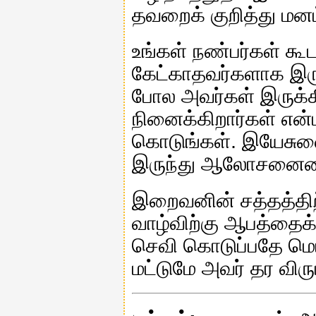
தவறைக் குறித்து மனம
உங்கள் நண்பர்கள் க
கேட்காதவர்களாக இருக்
போல அவர்கள் இருக்கி
நினைக்கிறார்கள் என்
கொடுங்கள். இயேசுவை
இருந்து ஆலோசனையை
இறைவனின் சத்தத்திற
வாழ்விற்கு ஆபத்தைக
செவி கொடுப்பதே மெ
மட்டுமே அவர் தர விரு