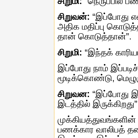
சிறுமி:
“நெருப்பில் பணம
சிறுவன்:
“இப்போது என
அதிக மதிப்பு கொடுத்த
தான் கொடுத்தான்”.
சிறுமி:
“இந்தக் காரிய
இப்போது நாம் இப்பட
மூடிக்கொண்டு, மெழுக
சிறுவன:
“இப்போது இய
இடத்தில் இருக்கிறது”
முக்கியத்துவங்களின்
பணக்கார வாலிபத் தல