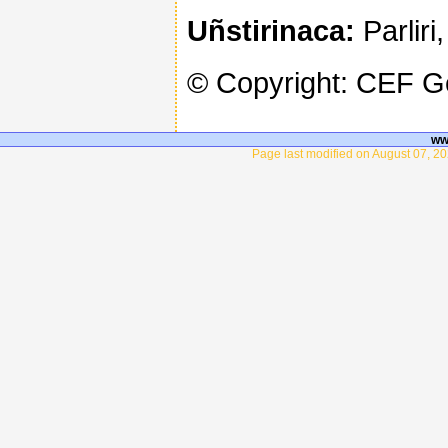
Uñstirinaca:
Parliri
© Copyright: CEF 
ww
Page last modified on August 07, 20