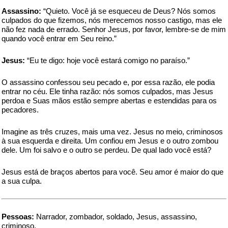
Assassino:
“Quieto. Você já se esqueceu de Deus? Nós somos
culpados do que fizemos, nós merecemos nosso castigo, mas ele
não fez nada de errado. Senhor Jesus, por favor, lembre-se de mim
quando você entrar em Seu reino.”
Jesus:
“Eu te digo: hoje você estará comigo no paraíso.”
O assassino confessou seu pecado e, por essa razão, ele podia
entrar no céu. Ele tinha razão: nós somos culpados, mas Jesus
perdoa e Suas mãos estão sempre abertas e estendidas para os
pecadores.
Imagine as três cruzes, mais uma vez. Jesus no meio, criminosos
à sua esquerda e direita. Um confiou em Jesus e o outro zombou
dele. Um foi salvo e o outro se perdeu. De qual lado você está?
Jesus está de braços abertos para você. Seu amor é maior do que
a sua culpa.
Pessoas:
Narrador, zombador, soldado, Jesus, assassino,
criminoso.