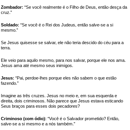
Zombador:
“Se você realmente é o Filho de Deus, então desça da
cruz.”
Soldado:
“Se você é o Rei dos Judeus, então salve-se a si
mesmo.”
Se Jesus quisesse se salvar, ele não teria descido do céu para a
terra.
Ele veio para aquilo mesmo, para nos salvar, porque ele nos ama.
Jesus ama até mesmo seus inimigos.
Jesus:
“Pai, perdoe-lhes porque eles não sabem o que estão
fazendo.”
Imagine as três cruzes. Jesus no meio e, em sua esquerda e
direita, dois criminosos. Não parece que Jesus estava esticando
Seus braços para esses dois pecadores?
Criminoso (com ódio):
“Você é o Salvador prometido? Então,
salve-se a si mesmo e a nós também.”