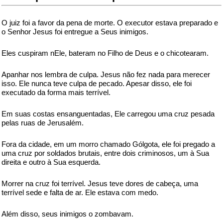
O juiz foi a favor da pena de morte. O executor estava preparado e
o Senhor Jesus foi entregue a Seus inimigos.
Eles cuspiram nEle, bateram no Filho de Deus e o chicotearam.
Apanhar nos lembra de culpa. Jesus não fez nada para merecer
isso. Ele nunca teve culpa de pecado. Apesar disso, ele foi
executado da forma mais terrível.
Em suas costas ensanguentadas, Ele carregou uma cruz pesada
pelas ruas de Jerusalém.
Fora da cidade, em um morro chamado Gólgota, ele foi pregado a
uma cruz por soldados brutais, entre dois criminosos, um à Sua
direita e outro à Sua esquerda.
Morrer na cruz foi terrível. Jesus teve dores de cabeça, uma
terrível sede e falta de ar. Ele estava com medo.
Além disso, seus inimigos o zombavam.