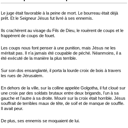
Le juge était favorable à la peine de mort. Le bourreau était déjà
prêt. Et le Seigneur Jésus fut livré à ses ennemis.
Ils crachèrent au visage du Fils de Dieu, le rouèrent de coups et le
frappèrent de coups de fouet.
Les coups nous font penser à une punition, mais Jésus ne les
méritait pas. Il n'a jamais été coupable de péché. Néanmoins, il a
été exécuté de la manière la plus terrible.
Sur son dos ensanglanté, il porta la lourde croix de bois à travers
les rues de Jérusalem.
En dehors de la ville, sur la colline appelée Golgotha, il fut cloué sur
une croix par des soldats brutaux entre deux brigands, l'un à sa
gauche et l'autre à sa droite. Mourir sur la croix était horrible. Jésus
souffrait de terribles maux de tête, de soif et de manque de souffle.
Il avait peur.
De plus, ses ennemis se moquaient de lui.