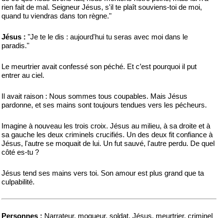
rien fait de mal. Seigneur Jésus, s'il te plaît souviens-toi de moi,
quand tu viendras dans ton règne."
Jésus :
"Je te le dis : aujourd'hui tu seras avec moi dans le
paradis."
Le meurtrier avait confessé son péché. Et c’est pourquoi il put
entrer au ciel.
Il avait raison : Nous sommes tous coupables. Mais Jésus
pardonne, et ses mains sont toujours tendues vers les pécheurs.
Imagine à nouveau les trois croix. Jésus au milieu, à sa droite et à
sa gauche les deux criminels crucifiés. Un des deux fit confiance à
Jésus, l'autre se moquait de lui. Un fut sauvé, l'autre perdu. De quel
côté es-tu ?
Jésus tend ses mains vers toi. Son amour est plus grand que ta
culpabilité.
Personnes :
Narrateur, moqueur, soldat, Jésus, meurtrier, criminel