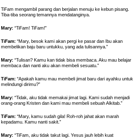
TiFam mengambil parang dan berjalan menuju ke kebun pisang.
Tiba-tiba seorang temannya mendatanginya.
Mary:
“TiFam! TiFam!”
TiFam:
“Mary, besok kami akan pergi ke pasar dan Ibu akan
membelikan baju baru untukku, yang ada tulisannya.”
Mary:
“Tulisan? Kamu kan tidak bisa membaca. Aku mau belajar
membaca dan nanti aku akan membeli sesuatu.”
TiFam:
“Apakah kamu mau membeli jimat baru dari ayahku untuk
melindungi dirimu?”
Mary:
“Tidak, aku tidak memakai jimat lagi. Kami sudah menjadi
orang-orang Kristen dan kami mau membeli sebuah Alkitab.”
TiFam:
“Mary, kamu sudah gila! Roh-roh jahat akan marah
kepadamu. Kamu nanti sakit.”
Mary:
“TiFam, aku tidak takut lagi. Yesus jauh lebih kuat