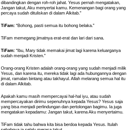
dibandingkan dengan roh-roh jahat. Yesus pernah mengatakan,
Jangan takut, Aku menyertai kamu. Kemenangan bagi orang yang
percaya sudah dituliskan di dalam Alkitab.”
TiFam:
“Bohong, pasti semua itu bohong belaka.”
TiFam memegang jimatnya erat-erat dan lari dari sana.
TiFam:
“Ibu, Mary tidak memakai jimat lagi karena keluarganya
sudah menjadi Kristen.”
Orang-orang Kristen adalah orang-orang yang sudah menjadi milik
Yesus, dan karena itu, mereka tidak lagi ada hubungannya dengan
jimat, ramalan bintang atau takhayul. Allah melarang semua hal itu
di dalam Alkitab.
Apakah kamu masih mempercayai hal-hal iyu, atau sudah
mempercayakan dirimu sepenuhnya kepada Yesus? Yesus saja
yang bisa menjadi perlindungan dan pertolongan bagimu. Ia juga
mengatakan kepadamu: Jangan takut, karena Aku menyertaimu.
TiFam tidak tahu bahwa kita bisa berdoa kepada Yesus. Itulah
sebabnya ia selalu merasa takut.