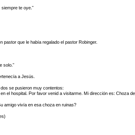
, siempre te oye."
n pastor que le había regalado el pastor Robinger.
e solo."
ertenecía a Jesús.
s dos se pusieron muy contentos:
en el hospital. Por favor venid a visitarme. Mi dirección es: Choza de
Su amigo vivía en esa choza en ruinas?
es)