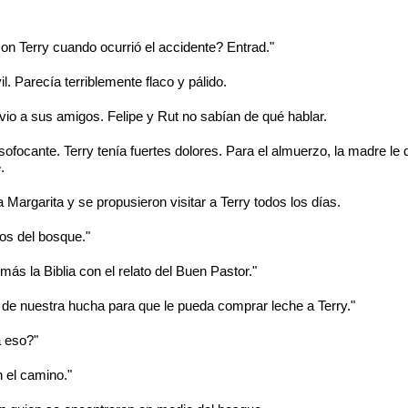
on Terry cuando ocurrió el accidente? Entrad."
. Parecía terriblemente flaco y pálido.
vio a sus amigos. Felipe y Rut no sabían de qué hablar.
sofocante. Terry tenía fuertes dolores. Para el almuerzo, la madre le 
.
a Margarita y se propusieron visitar a Terry todos los días.
jos del bosque."
s la Biblia con el relato del Buen Pastor."
e nuestra hucha para que le pueda comprar leche a Terry."
a eso?"
 el camino."