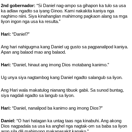
2nd gobernador:
“Si Daniel nag-ampo sa gihapon ka tulo sa usa
ka adlaw ngadto sa iyang Ginoo. Kami nakakita kaniya nga
naghimo niini. Siya kinahanglan mahimong pagkaon alang sa mga
liyon ingon nga usa ka resulta.”
Hari:
“Daniel?”
Ang hari nahigugma kang Daniel ug gusto sa pagpanalipod kaniya.
Apan ang balaod mao ang balaod.
Hari:
“Daniel, hinaut ang imong Dios motabang kanimo.”
Ug unya siya nagtambog kang Daniel ngadto salangub sa liyon.
Ang Hari wala makatulog nianang tibuok gabii. Sa sunod buntag,
siya nagdali ngadto sa langub sa liyon.
Hari:
“Daniel, nanalipod ba kanimo ang imong Dios?”
Daniel:
“O hari hatagan ka untag taas nga kinabuhi. Ang akong
Dios nagpadala sa usa ka anghel nga nagtak-om sa baba sa liyon
aron sila dili mahimong makapasakit kanako.”