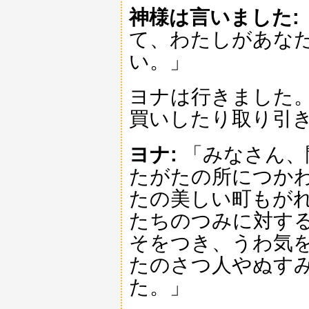
神様は言いました:
て、わたしがあな
い。」
ヨナは行きました。
買いしたり取り引き
ヨナ:
「みなさん、
たがたの所につかわ
たの美しい町もが
たちのつみに対す
そをつき、うわ気
たのさつ人やぬす
た。」