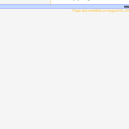
ww
Page last modified on August 04, 20