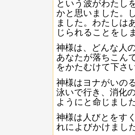
という波がわたし
かと思いました。
ました。わたしは
じられることをし
神様は、どんな人
あなたが落ちこん
をかたむけて下さ
神様はヨナがいの
泳いで行き、消化
ようにと命じまし
神様は人びとをす
れによびかけまし