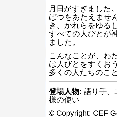
月日がすぎました。
ばつをあたえませ
き、かれらをゆる
すべての人びとが
ました。
こんなことが、わ
は人びとをすくお
多くの人たちのこ
登場人物:
語り手、
様の使い
© Copyright: CEF 