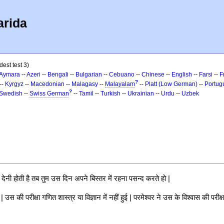
arida
est test 3)
Aymara
--
Azeri
--
Bengali
--
Bulgarian
--
Cebuano
--
Chinese
--
English
--
Farsi
--
F
?
--
Kyrgyz
--
Macedonian
--
Malagasy
--
Malayalam
--
Platt (Low German)
--
Portug
?
Swedish
--
Swiss German
--
Tamil
--
Turkish
--
Ukrainian
--
Urdu
--
Uzbek
्षा देनी होती है तब तुम उस दिन अपने बिस्तर में रहना पसन्द करते हो |
उस की परीक्षा गणित शास्त्र या विज्ञान में नहीं हुई | परमेश्वर ने उस के विश्वास की परीक्ष