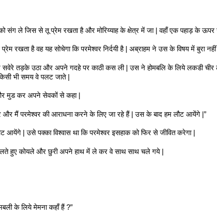
संग ले जिस से तू प्रेम रखता है और मोरिय्याह के क्षेत्र में जा | वहाँ एक पहाड़ के ऊपर 
्रेम रखता है वह यह सोचेगा कि परमेश्वर निर्दयी है | अब्राहम ने उस के विषय में बुरा नही
्राहम सवेरे तड़के उठा और अपने गदहे पर काठी कस ली | उस ने होमबलि के लिये लकडी च
 किसी भी समय वे पलट जाते |
र मुड कर अपने सेवकों से कहा |
्र और मैं परमेश्वर की आराधना करने के लिए जा रहे हैं | उस के बाद हम लौट आयेंगे |”
ौट आयेंगे | उसे पक्का विश्वास था कि परमेश्वर इसहाक को फिर से जीवित करेगा |
े हुए कोयले और छुरी अपने हाथ में ले कर वे साथ साथ चले गये |
ली के लिये मेमना कहाँ हैं ?”