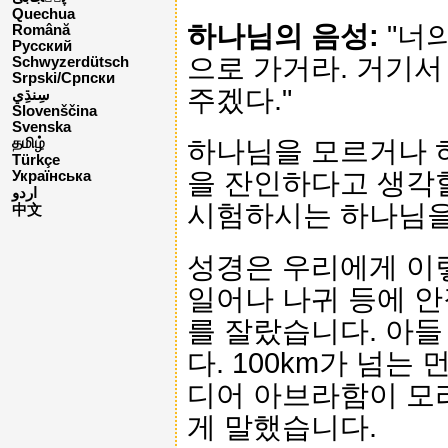
Quechua
하나님의 음성:
"너
Română
Русский
으로 가거라. 거기서
Schwyzerdütsch
Srpski/Српски
주겠다."
Slovenščina
Svenska
하나님을 모르거나 
தமிழ்
Türkçe
을 잔인하다고 생각
Українська
اردو
시험하시는 하나님을
中文
성경은 우리에게 이
일어나 나귀 등에 안
를 잘랐습니다. 아들
다. 100km가 넘는
디어 아브라함이 모
게 말했습니다.