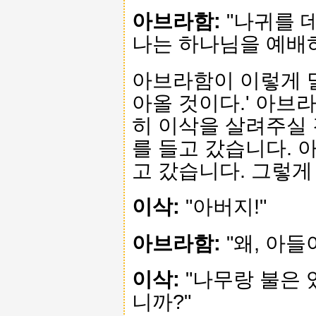
아브라함:
"나귀를 
나는 하나님을 예배하
아브라함이 이렇게 말
아올 것이다.' 아브
히 이삭을 살려주실
를 들고 갔습니다. 
고 갔습니다. 그렇게
이삭:
"아버지!"
아브라함:
"왜, 아들아
이삭:
"나무랑 불은 
니까?"