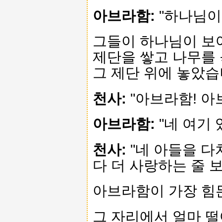
아브라함:
"하나님이 
그들이 하나님이 보
제단을 쌓고 나무를
그 제단 위에 놓았습
천사:
"아브라함! 아
아브라함:
"네 여기 
천사:
"네 아들을 다
다 더 사랑하는 줄 보
아브라함이 가장 힘
그 자리에서 얼마 