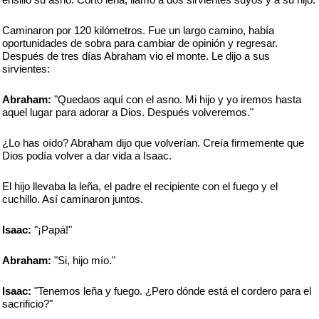
Caminaron por 120 kilómetros. Fue un largo camino, había
oportunidades de sobra para cambiar de opinión y regresar.
Después de tres días Abraham vio el monte. Le dijo a sus
sirvientes:
Abraham:
"Quedaos aquí con el asno. Mi hijo y yo iremos hasta
aquel lugar para adorar a Dios. Después volveremos."
¿Lo has oído? Abraham dijo que volverían. Creía firmemente que
Dios podía volver a dar vida a Isaac.
El hijo llevaba la leña, el padre el recipiente con el fuego y el
cuchillo. Así caminaron juntos.
lsaac:
"¡Papá!"
Abraham:
"Si, hijo mío."
lsaac:
"Tenemos leña y fuego. ¿Pero dónde está el cordero para el
sacrificio?"