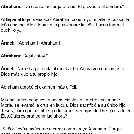
Abraham:
"De eso se encargará Dios. Él proveerá el cordero."
Al llegar al lugar señalado, Abraham construyó un altar y colocó la
leña encima. Ató a Isaac y lo puso sobre la leña. Luego tomó el
cuchillo y...
Ángel:
"¡Abraham! ¡Abraham!"
Abraham:
"Aquí estoy."
Ángel:
"No le hagas nada al muchacho. Ahora veo que amas a
Dios más que a tu propio hijo."
Abraham aprobó el examen más difícil.
Muchos años después, a pocos cientos de metros del monte
Moria, se levantó la cruz en la cual Dios sacrificó a su único hijo
Jesús, para que nosotros pudiéramos ser hijos de Dios por la fe en
Él. ¿Quieres orar conmigo ahora?
"Señor Jesús, ayúdame a creer como creyó Abraham. Porque