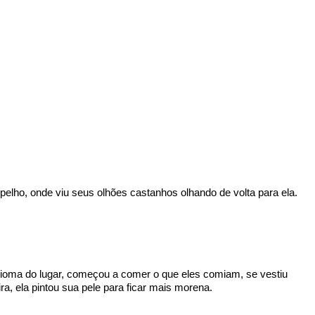
elho, onde viu seus olhões castanhos olhando de volta para ela.
idioma do lugar, começou a comer o que eles comiam, se vestiu
, ela pintou sua pele para ficar mais morena.