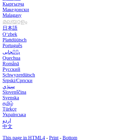
Кыргызча
Македонски
Malagasy
മലയാളം
日本語
O‘zbek
Plattdüütsch
Português
پن٘جابی
Quechua
Română
Русский
Schwyzerdütsch
Srpski/Српски
Slovenščina
Svenska
தமிழ்
Türkçe
Українська
اردو
中文
This page in HTML4
-
Print
-
Bottom